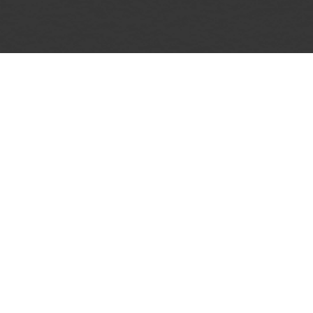
Сколько мест в зале?
Можно ли прийти на стендап без
билета?
Как вас найти?