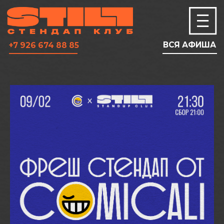
ВСЯ АФИША
+7 926 674 88 85