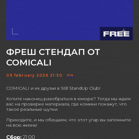
ФРЕШ СТЕНДАП ОТ
COMICALI
09 february 2026 21:30
ПН
COMICALI и их друзья в Still StandUp Club!
Хотите наконец разобраться в юморе? Тогда мы ждем
вас на проверке материала, где комики покажут, что
такое реальные шутки.
Приходите, и мы обещаем, что этот угар вы запомните
на всю жизнь!
Сбор:
21:00