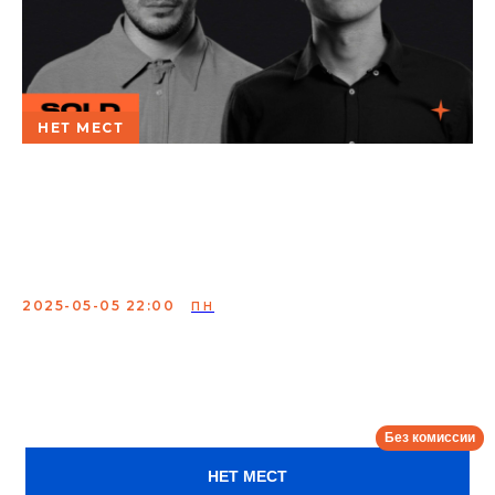
НЕТ МЕСТ
Очень проверочный
концерт. Ваня Усович и
Богдан Лисевский
2025-05-05 22:00
ПН
Проверка нового материала от Вани Усовича и
Богдана Лисевского.
Сбор:
21:30
НЕТ МЕСТ