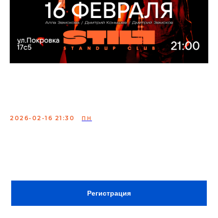
Техничка формата "Твое
слово"
2026-02-16 21:30
ПН
Участникам предстоит рассмешить звездное жюри,
имея ограниченное количество слов на выступления.
Сбор:
21:00
Регистрация