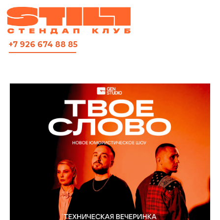
ВСЯ АФИША
+7 926 674 88 85