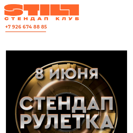
ВСЯ АФИША
+7 926 674 88 85