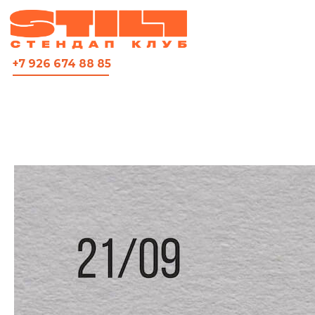
ВСЯ АФИША
+7 926 674 88 85