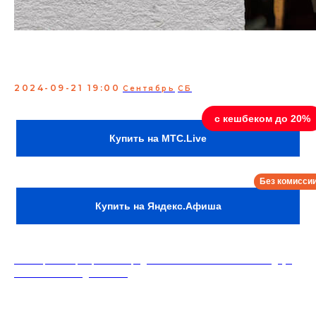
Сольный концерт: Саша
Малой
2024-09-21 19:00
Сентябрь
СБ
Саша малой - стендап-комик, участник популярных
YouTube проектов, участник Стендап на ТНТ.
Купить на MTC.Live
Купить на Яндекс.Афиша
18+. Формат мероприятий предполагает минимальный заказ двух
напитков на каждого гостя.