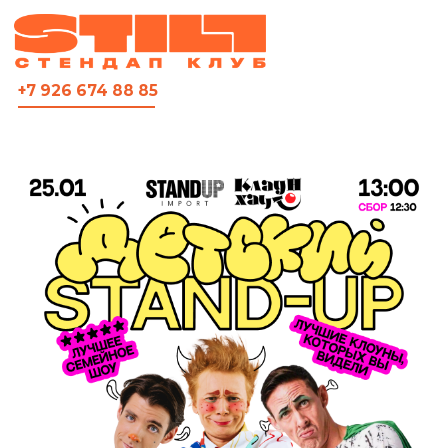
ВСЯ АФИША
+7 926 674 88 85