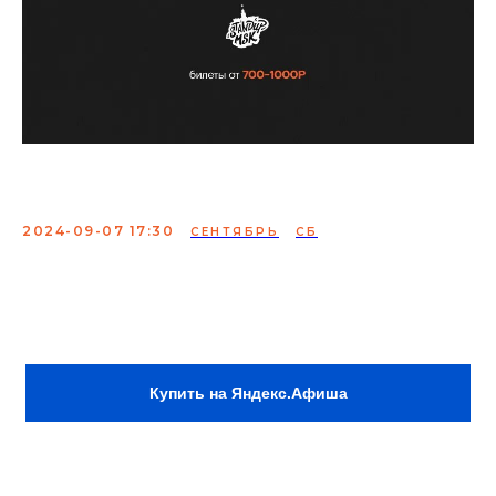
Съемки Стендап МСК
2024-09-07 17:30
СЕНТЯБРЬ
СБ
Съемка готовых монологов и шуток
от опытных комиков
Купить на Яндекс.Афиша