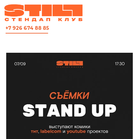
ВСЯ АФИША
+7 926 674 88 85