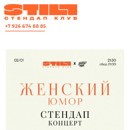
ВСЯ АФИША
+7 926 674 88 85