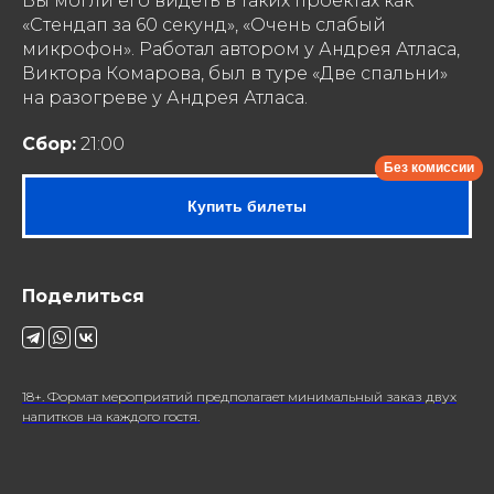
Вы могли его видеть в таких проектах как
«Стендап за 60 секунд», «Очень слабый
микрофон». Работал автором у Андрея Атласа,
Виктора Комарова, был в туре «Две спальни»
на разогреве у Андрея Атласа.
Сбор:
21:00
Купить билеты
Поделиться
18+. Формат мероприятий предполагает минимальный заказ двух
напитков на каждого гостя.