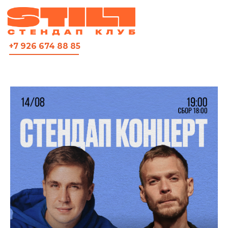
ВСЯ АФИША
+7 926 674 88 85