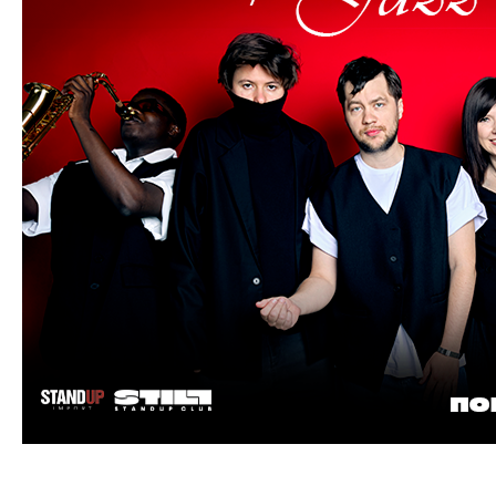
Stand-up + Jazz: два