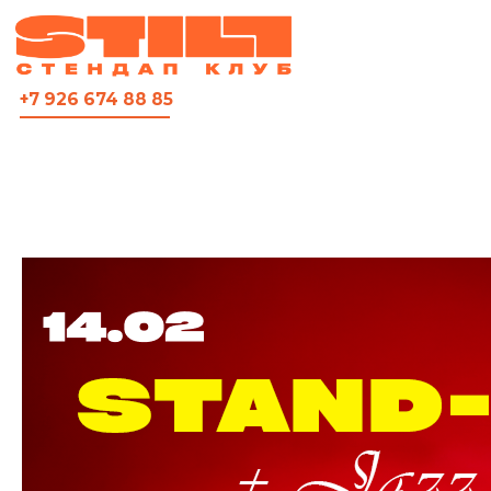
ВСЯ АФИША
+7 926 674 88 85