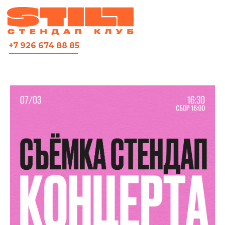
ВСЯ АФИША
+7 926 674 88 85