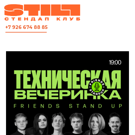
ВСЯ АФИША
+7 926 674 88 85