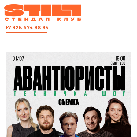
ВСЯ АФИША
+7 926 674 88 85