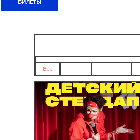
БИЛЕТЫ
афиша
Все
Август
Сентябрь