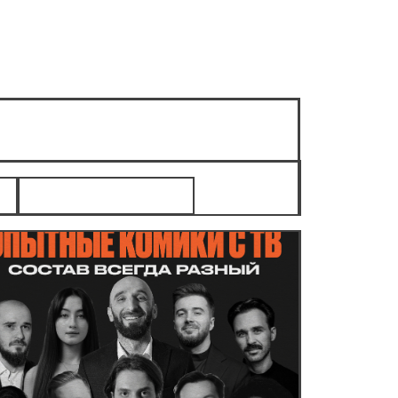
Стендап на грани